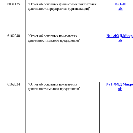
6031125
"Отчет об основных финансовых показателях
№ 1-Ф
деятельности предприятия (организации)"
xls
6162040
"Отчет об основных показателях
№ 1-ФХД-Микр
деятельности малого предприятия".
xls
6162034
"Отчет об основных показателях
№ 1-
ФХД Микр
деятельности малого предприятия"
xls