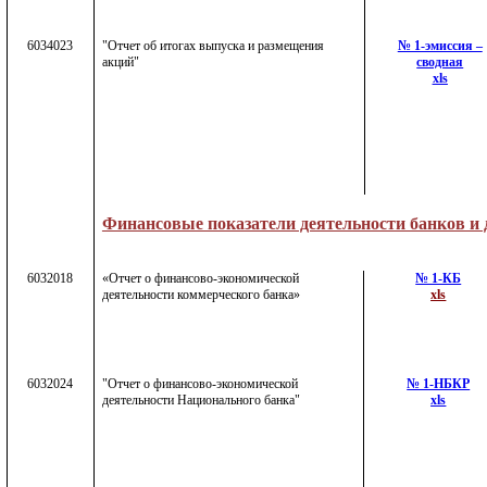
6034023
"Отчет об итогах выпуска и размещения
№ 1-эмиссия –
акций"
сводная
xls
Финансовые показатели деятельности банков и
6032018
«Отчет о финансово-экономической
№ 1-КБ
деятельности коммерческого банка»
xls
6032024
"Отчет о финансово-экономической
№ 1-НБКР
деятельности Национального банка"
xls