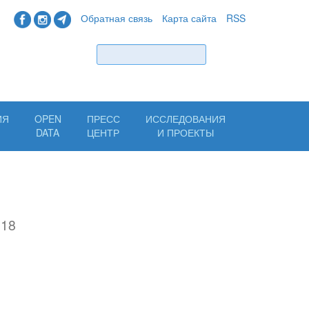
Обратная связь
Карта сайта
RSS
Найти
ИЯ
OPEN
ПРЕСС
ИССЛЕДОВАНИЯ
Н
DATA
ЦЕНТР
И ПРОЕКТЫ
018