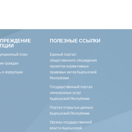
УПРЕЖДЕНИЕ
ПОЛЕЗНЫЕ ССЫЛКИ
УПЦИИ
упционный план
Единый портал
общественного обсуждения
ия граждан
проектов нормативных
 о коррупции
правовых актов Кыргызской
Республики
Государственный портал
электронных услуг
Кыргызской Республики
Портал открытых данных
Кыргызской Республики
Органы государственной
власти Кыргызской