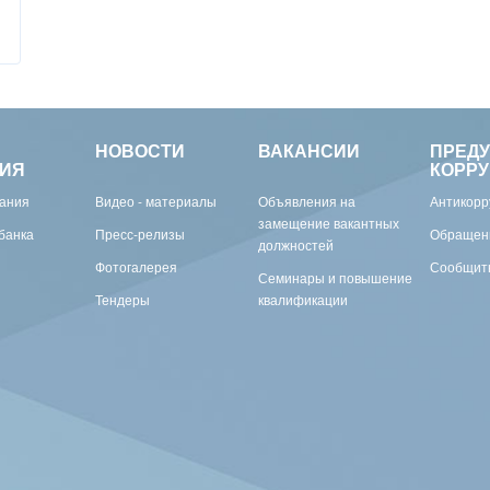
НОВОСТИ
ВАКАНСИИ
ПРЕД
ИЯ
КОРР
вания
Видео - материалы
Объявления на
Антикорр
замещение вакантных
банка
Пресс-релизы
Обращен
должностей
Фотогалерея
Сообщить
Семинары и повышение
Тендеры
квалификации