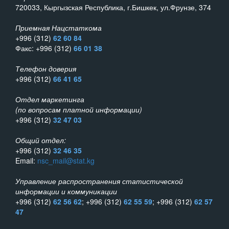
720033, Кыргызская Республика, г.Бишкек, ул.Фрунзе, 374
Приемная Нацстаткома
+996 (312)
62 60 84
Факс: +996 (312)
66 01 38
Телефон доверия
+996 (312)
66 41 65
Отдел маркетинга
(по вопросам платной информации)
+996 (312)
32 47 03
Общий отдел:
+996 (312)
32 46 35
Email:
nsc_mail@stat.kg
Управление распространения статистической
информации и коммуникации
+996 (312)
62 56 62
; +996 (312)
62 55 59
; +996 (312)
62 57
47