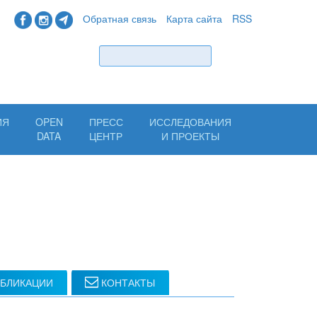
Обратная связь
Карта сайта
RSS
Найти
ИЯ
OPEN
ПРЕСС
ИССЛЕДОВАНИЯ
Н
DATA
ЦЕНТР
И ПРОЕКТЫ
БЛИКАЦИИ
КОНТАКТЫ