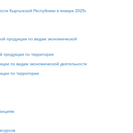
сти Кыргызской Республики в январе 2025г.
ой продукции по видам экономической
й продукции по территории
кции по видам экономической деятельности
кции по территории
танциям
ресурсов