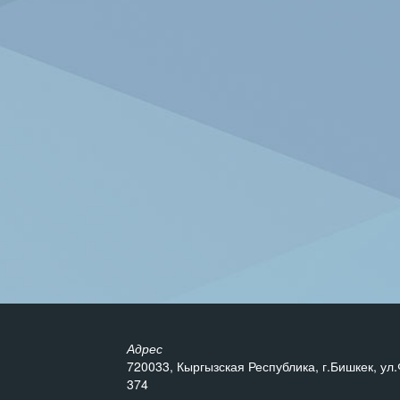
Адрес
720033, Кыргызская Республика, г.Бишкек, ул.
374