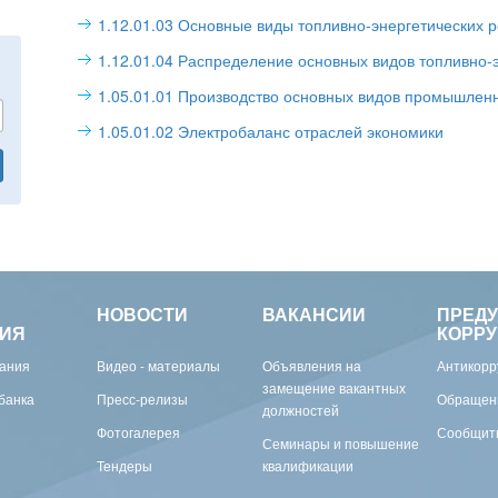
1.12.01.03 Основные виды топливно-энергетических 
1.12.01.04 Распределение основных видов топливно-
1.05.01.01 Производство основных видов промышлен
1.05.01.02 Электробаланс отраслей экономики
НОВОСТИ
ВАКАНСИИ
ПРЕД
ИЯ
КОРР
вания
Видео - материалы
Объявления на
Антикорр
замещение вакантных
банка
Пресс-релизы
Обращен
должностей
Фотогалерея
Сообщить
Семинары и повышение
Тендеры
квалификации