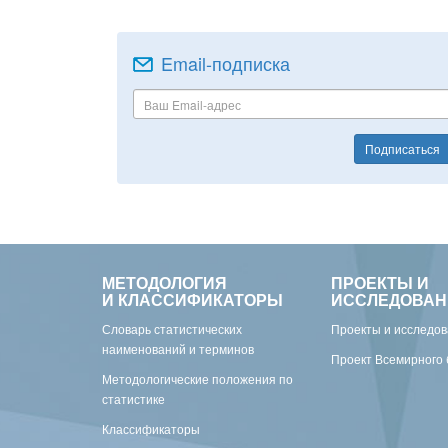
Email-подписка
Подписаться
МЕТОДОЛОГИЯ
ПРОЕКТЫ И
И КЛАССИФИКАТОРЫ
ИССЛЕДОВАН
Словарь статистических
Проекты и исследо
наименований и терминов
Проект Всемирного 
Методологические положения по
статистике
Классификаторы