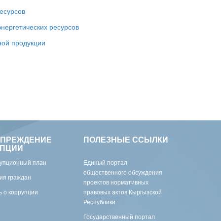
ресурсов
энергетических ресурсов
ной продукции
УПРЕЖДЕНИЕ
ПОЛЕЗНЫЕ ССЫЛКИ
УПЦИИ
упционный план
Единый портал
общественного обсуждения
ия граждан
проектов нормативных
 о коррупции
правовых актов Кыргызской
Республики
Государственный портал