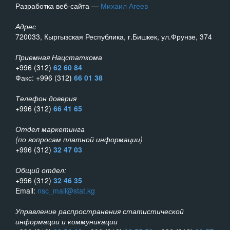
Разработка веб-сайта —
Михаил Агеев
Адрес
720033, Кыргызская Республика, г.Бишкек, ул.Фрунзе, 374
Приемная Нацстаткома
+996 (312)
62 60 84
Факс: +996 (312)
66 01 38
Телефон доверия
+996 (312)
66 41 65
Отдел маркетинга
(по вопросам платной информации)
+996 (312)
32 47 03
Общий отдел:
+996 (312)
32 46 35
Email:
nsc_mail@stat.kg
Управление распространения статистической
информации и коммуникации