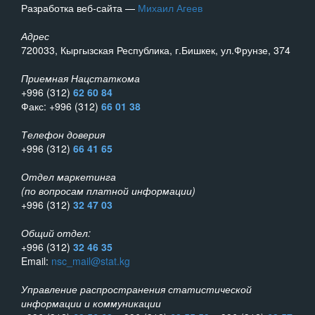
Разработка веб-сайта —
Михаил Агеев
Адрес
720033, Кыргызская Республика, г.Бишкек, ул.Фрунзе, 374
Приемная Нацстаткома
+996 (312)
62 60 84
Факс: +996 (312)
66 01 38
Телефон доверия
+996 (312)
66 41 65
Отдел маркетинга
(по вопросам платной информации)
+996 (312)
32 47 03
Общий отдел:
+996 (312)
32 46 35
Email:
nsc_mail@stat.kg
Управление распространения статистической
информации и коммуникации