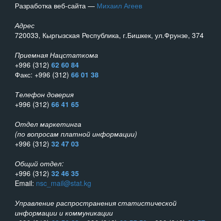
Разработка веб-сайта —
Михаил Агеев
Адрес
720033, Кыргызская Республика, г.Бишкек, ул.Фрунзе, 374
Приемная Нацстаткома
+996 (312)
62 60 84
Факс: +996 (312)
66 01 38
Телефон доверия
+996 (312)
66 41 65
Отдел маркетинга
(по вопросам платной информации)
+996 (312)
32 47 03
Общий отдел:
+996 (312)
32 46 35
Email:
nsc_mail@stat.kg
Управление распространения статистической
информации и коммуникации