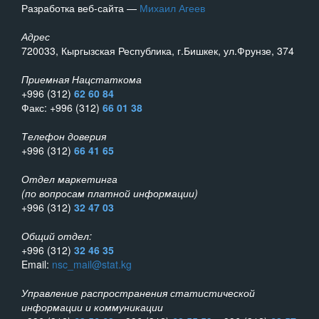
Разработка веб-сайта —
Михаил Агеев
Адрес
720033, Кыргызская Республика, г.Бишкек, ул.Фрунзе, 374
Приемная Нацстаткома
+996 (312)
62 60 84
Факс: +996 (312)
66 01 38
Телефон доверия
+996 (312)
66 41 65
Отдел маркетинга
(по вопросам платной информации)
+996 (312)
32 47 03
Общий отдел:
+996 (312)
32 46 35
Email:
nsc_mail@stat.kg
Управление распространения статистической
информации и коммуникации