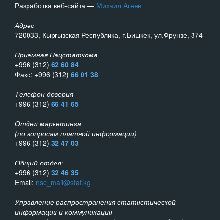
Разработка веб-сайта —
Михаил Агеев
Адрес
720033, Кыргызская Республика, г.Бишкек, ул.Фрунзе, 374
Приемная Нацстаткома
+996 (312)
62 60 84
Факс: +996 (312)
66 01 38
Телефон доверия
+996 (312)
66 41 65
Отдел маркетинга
(по вопросам платной информации)
+996 (312)
32 47 03
Общий отдел:
+996 (312)
32 46 35
Email:
nsc_mail@stat.kg
Управление распространения статистической
информации и коммуникации