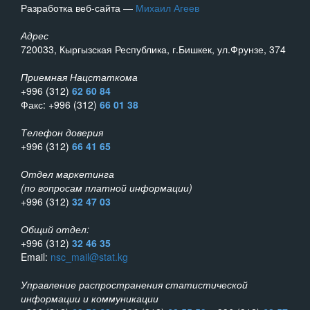
Разработка веб-сайта —
Михаил Агеев
Адрес
720033, Кыргызская Республика, г.Бишкек, ул.Фрунзе, 374
Приемная Нацстаткома
+996 (312)
62 60 84
Факс: +996 (312)
66 01 38
Телефон доверия
+996 (312)
66 41 65
Отдел маркетинга
(по вопросам платной информации)
+996 (312)
32 47 03
Общий отдел:
+996 (312)
32 46 35
Email:
nsc_mail@stat.kg
Управление распространения статистической
информации и коммуникации