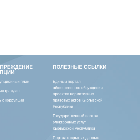
УПРЕЖДЕНИЕ
ПОЛЕЗНЫЕ ССЫЛКИ
УПЦИИ
упционный план
Единый портал
общественного обсуждения
ия граждан
проектов нормативных
 о коррупции
правовых актов Кыргызской
Республики
Государственный портал
электронных услуг
Кыргызской Республики
Портал открытых данных