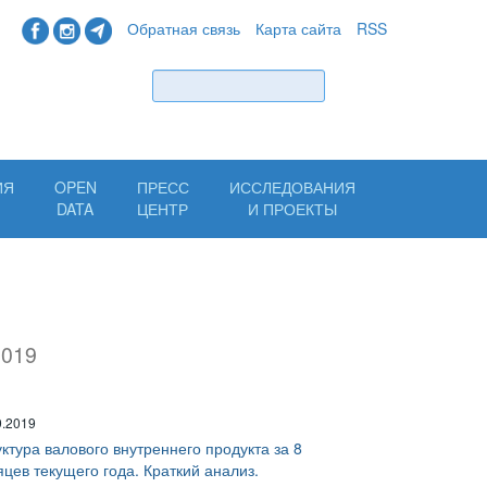
Обратная связь
Карта сайта
RSS
Найти
ИЯ
OPEN
ПРЕСС
ИССЛЕДОВАНИЯ
Н
DATA
ЦЕНТР
И ПРОЕКТЫ
2019
9.2019
ктура валового внутреннего продукта за 8
цев текущего года. Краткий анализ.