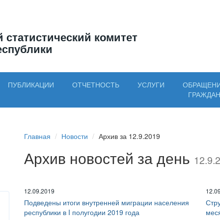
 статистический комитет
еспублики
ПУБЛИКАЦИИ
ОТЧЕТНОСТЬ
УСЛУГИ
ОБРАЩЕН
ГРАЖДА
Главная
Новости
Архив за 12.9.2019
Архив новостей за день
12.9.
12.09.2019
12.0
Подведены итоги внутренней миграции населения
Стру
республики в I полугодии 2019 года
меся