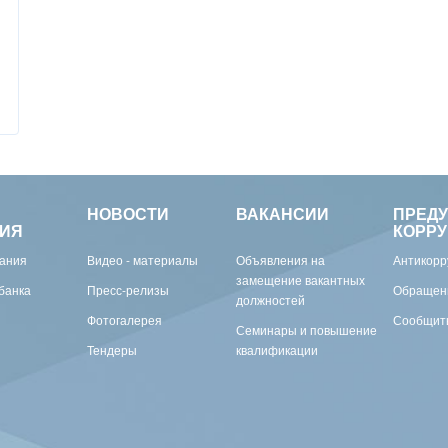
НОВОСТИ
ВАКАНСИИ
ПРЕД
ИЯ
КОРР
вания
Видео - материалы
Объявления на
Антикорр
замещение вакантных
банка
Пресс-релизы
Обращен
должностей
Фотогалерея
Сообщить
Семинары и повышение
Тендеры
квалификации