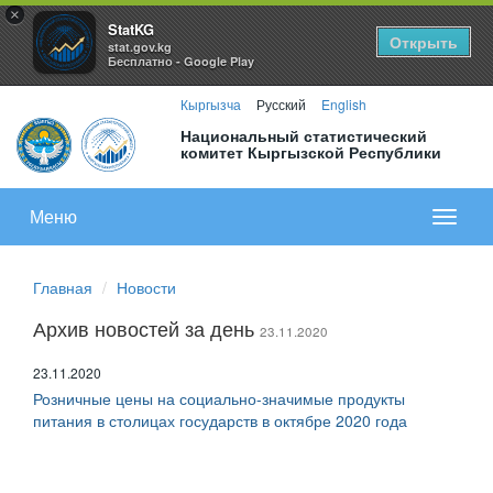
×
StatKG
Открыть
stat.gov.kg
Бесплатно - Google Play
Кыргызча
Русский
English
Национальный статистический
комитет Кыргызской Республики
Меню
Показа
меню
Главная
Новости
Архив новостей за день
23.11.2020
23.11.2020
Розничные цены на социально-значимые продукты
питания в столицах государств в октябре 2020 года