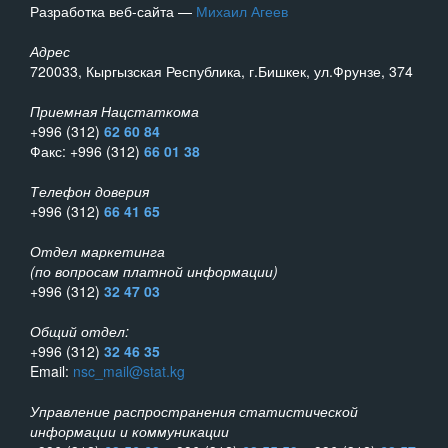
Разработка веб-сайта —
Михаил Агеев
Адрес
720033, Кыргызская Республика, г.Бишкек, ул.Фрунзе, 374
Приемная Нацстаткома
+996 (312)
62 60 84
Факс: +996 (312)
66 01 38
Телефон доверия
+996 (312)
66 41 65
Отдел маркетинга
(по вопросам платной информации)
+996 (312)
32 47 03
Общий отдел:
+996 (312)
32 46 35
Email:
nsc_mail@stat.kg
Управление распространения статистической
информации и коммуникации