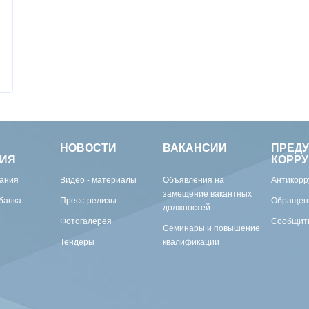
НОВОСТИ
ВАКАНСИИ
ПРЕД
ИЯ
КОРР
вания
Видео - материалы
Объявления на
Антикорр
замещение вакантных
банка
Пресс-релизы
Обращен
должностей
Фотогалерея
Сообщить
Семинары и повышение
Тендеры
квалификации