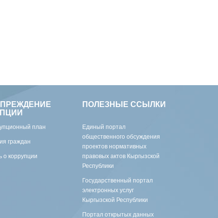
УПРЕЖДЕНИЕ
ПОЛЕЗНЫЕ ССЫЛКИ
УПЦИИ
упционный план
Единый портал
общественного обсуждения
ия граждан
проектов нормативных
 о коррупции
правовых актов Кыргызской
Республики
Государственный портал
электронных услуг
Кыргызской Республики
Портал открытых данных