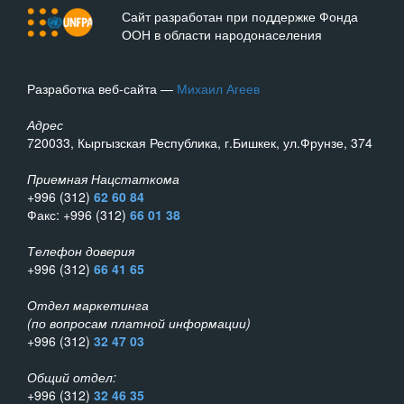
Сайт разработан при поддержке Фонда
ООН в области народонаселения
Разработка веб-сайта —
Михаил Агеев
Адрес
720033, Кыргызская Республика, г.Бишкек, ул.Фрунзе, 374
Приемная Нацстаткома
+996 (312)
62 60 84
Факс: +996 (312)
66 01 38
Телефон доверия
+996 (312)
66 41 65
Отдел маркетинга
(по вопросам платной информации)
+996 (312)
32 47 03
Общий отдел:
+996 (312)
32 46 35