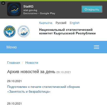
×
StatKG
Открыть
stat.gov.kg
Бесплатно - Google Play
Кыргызча
Русский
English
Национальный статистический
комитет Кыргызской Республики
Меню
Показа
меню
Главная
Новости
Архив новостей за день
29.10.2021
29.10.2021
Подготовлен к печати статистический сборник
«Занятость и безработица»
29.10.2021