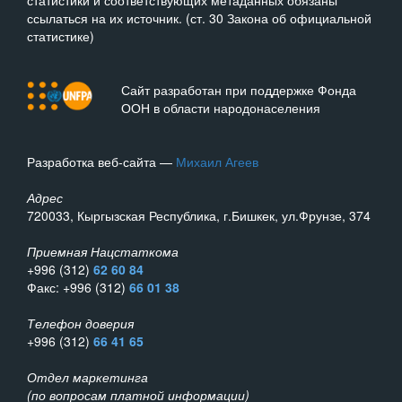
статистики и соответствующих метаданных обязаны
ссылаться на их источник. (ст. 30 Закона об официальной
статистике)
Сайт разработан при поддержке Фонда
ООН в области народонаселения
Разработка веб-сайта —
Михаил Агеев
Адрес
720033, Кыргызская Республика, г.Бишкек, ул.Фрунзе, 374
Приемная Нацстаткома
+996 (312)
62 60 84
Факс: +996 (312)
66 01 38
Телефон доверия
+996 (312)
66 41 65
Отдел маркетинга
(по вопросам платной информации)