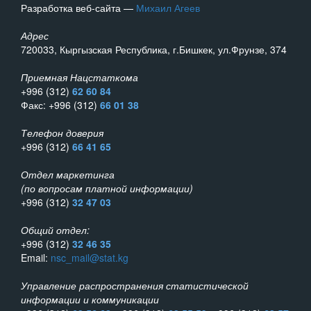
Разработка веб-сайта —
Михаил Агеев
Адрес
720033, Кыргызская Республика, г.Бишкек, ул.Фрунзе, 374
Приемная Нацстаткома
+996 (312)
62 60 84
Факс: +996 (312)
66 01 38
Телефон доверия
+996 (312)
66 41 65
Отдел маркетинга
(по вопросам платной информации)
+996 (312)
32 47 03
Общий отдел:
+996 (312)
32 46 35
Email:
nsc_mail@stat.kg
Управление распространения статистической
информации и коммуникации