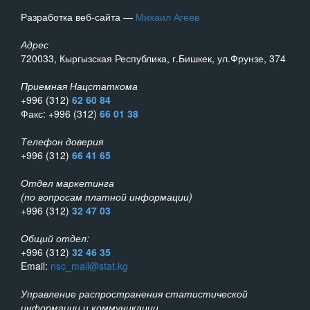
Разработка веб-сайта —
Михаил Агеев
Адрес
720033, Кыргызская Республика, г.Бишкек, ул.Фрунзе, 374
Приемная Нацстаткома
+996 (312)
62 60 84
Факс: +996 (312)
66 01 38
Телефон доверия
+996 (312)
66 41 65
Отдел маркетинга
(по вопросам платной информации)
+996 (312)
32 47 03
Общий отдел:
+996 (312)
32 46 35
Email:
nsc_mail@stat.kg
Управление распространения статистической
информации и коммуникации