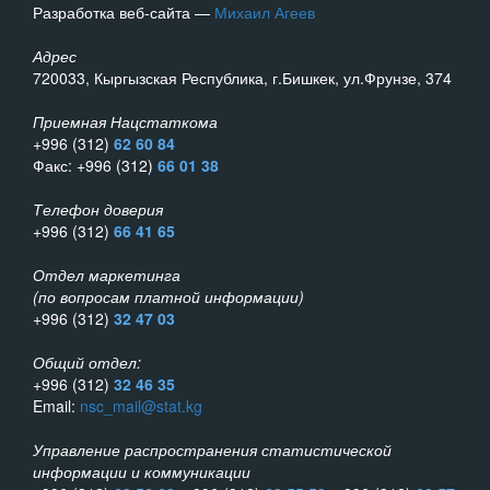
Разработка веб-сайта —
Михаил Агеев
Адрес
720033, Кыргызская Республика, г.Бишкек, ул.Фрунзе, 374
Приемная Нацстаткома
+996 (312)
62 60 84
Факс: +996 (312)
66 01 38
Телефон доверия
+996 (312)
66 41 65
Отдел маркетинга
(по вопросам платной информации)
+996 (312)
32 47 03
Общий отдел:
+996 (312)
32 46 35
Email:
nsc_mail@stat.kg
Управление распространения статистической
информации и коммуникации