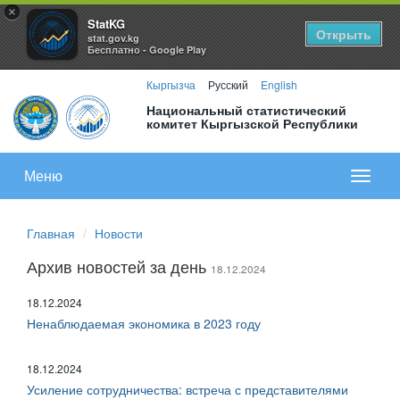
×
StatKG
Открыть
stat.gov.kg
Бесплатно - Google Play
Кыргызча
Русский
English
Национальный статистический
комитет Кыргызской Республики
Меню
Показа
меню
Главная
Новости
Архив новостей за день
18.12.2024
18.12.2024
Ненаблюдаемая экономика в 2023 году
18.12.2024
Усиление сотрудничества: встреча с представителями