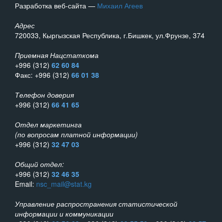
Разработка веб-сайта —
Михаил Агеев
Адрес
720033, Кыргызская Республика, г.Бишкек, ул.Фрунзе, 374
Приемная Нацстаткома
+996 (312)
62 60 84
Факс: +996 (312)
66 01 38
Телефон доверия
+996 (312)
66 41 65
Отдел маркетинга
(по вопросам платной информации)
+996 (312)
32 47 03
Общий отдел:
+996 (312)
32 46 35
Email:
nsc_mail@stat.kg
Управление распространения статистической
информации и коммуникации