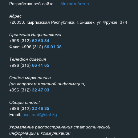
Разработка веб-сайта —
Михаил Агеев
Адрес
720033, Кыргызская Республика, г.Бишкек, ул.Фрунзе, 374
Приемная Нацстаткома
+996 (312)
62 60 84
Факс: +996 (312)
66 01 38
Телефон доверия
+996 (312)
66 41 65
Отдел маркетинга
(по вопросам платной информации)
+996 (312)
32 47 03
Общий отдел:
+996 (312)
32 46 35
Email:
nsc_mail@stat.kg
Управление распространения статистической
информации и коммуникации