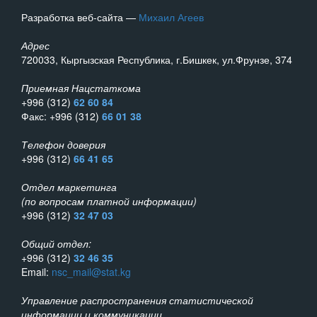
Разработка веб-сайта —
Михаил Агеев
Адрес
720033, Кыргызская Республика, г.Бишкек, ул.Фрунзе, 374
Приемная Нацстаткома
+996 (312)
62 60 84
Факс: +996 (312)
66 01 38
Телефон доверия
+996 (312)
66 41 65
Отдел маркетинга
(по вопросам платной информации)
+996 (312)
32 47 03
Общий отдел:
+996 (312)
32 46 35
Email:
nsc_mail@stat.kg
Управление распространения статистической
информации и коммуникации