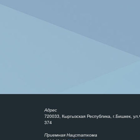
Адрес
720033, Кыргызская Республика, г.Бишкек, ул.
374
Приемная Нацстаткома