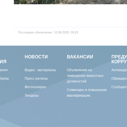
Последнее обновление: 12.06.2023, 09:23
НОВОСТИ
ВАКАНСИИ
ПРЕД
ИЯ
КОРР
вания
Видео - материалы
Объявления на
Антикорр
замещение вакантных
банка
Пресс-релизы
Обращен
должностей
Фотогалерея
Сообщить
Семинары и повышение
Тендеры
квалификации