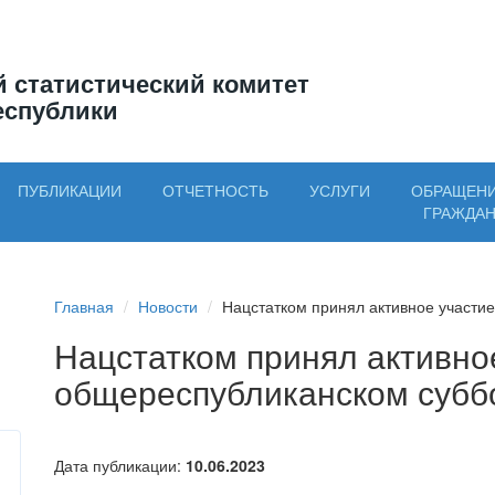
 статистический комитет
еспублики
ПУБЛИКАЦИИ
ОТЧЕТНОСТЬ
УСЛУГИ
ОБРАЩЕН
ГРАЖДА
Главная
Новости
Нацстатком принял активное участие
Нацстатком принял активно
общереспубликанском субб
Дата публикации:
10.06.2023