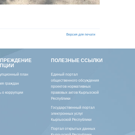
Версия для печати
УПРЕЖДЕНИЕ
ПОЛЕЗНЫЕ ССЫЛКИ
УПЦИИ
упционный план
Единый портал
общественного обсуждения
ия граждан
проектов нормативных
 о коррупции
правовых актов Кыргызской
Республики
Государственный портал
электронных услуг
Кыргызской Республики
Портал открытых данных
Кыргызской Республики