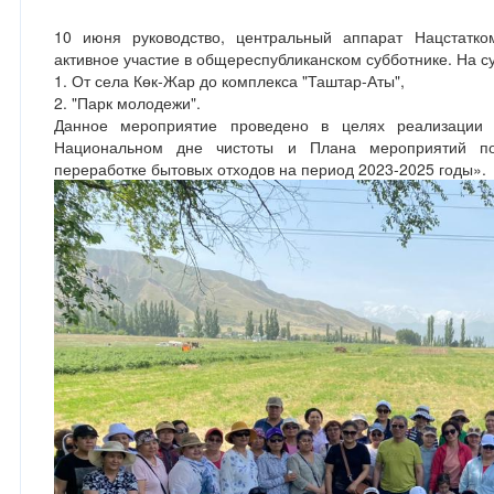
10 июня руководство, центральный аппарат Нацстатко
активное участие в общереспубликанском субботнике. На с
1. От села Көк-Жар до комплекса "Таштар-Аты",
2. "Парк молодежи".
Данное мероприятие проведено в целях реализации 
Национальном дне чистоты и Плана мероприятий по
переработке бытовых отходов на период 2023-2025 годы».