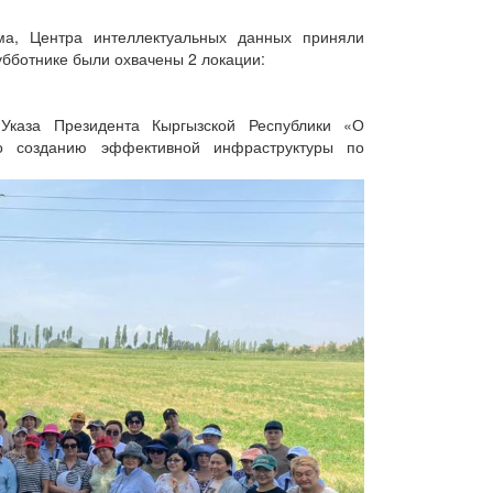
ма, Центра интеллектуальных данных приняли
убботнике были охвачены 2 локации:
Указа Президента Кыргызской Республики «О
 созданию эффективной инфраструктуры по