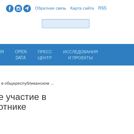
Обратная связь
Карта сайта
RSS
Найти
ИЯ
OPEN
ПРЕСС
ИССЛЕДОВАНИЯ
Н
DATA
ЦЕНТР
И ПРОЕКТЫ
 в общереспубликанском ...
е участие в
отнике