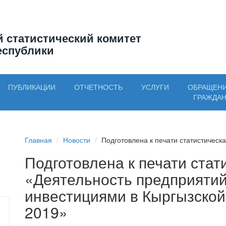
 статистический комитет
еспублики
ПУБЛИКАЦИИ
ОТЧЕТНОСТЬ
УСЛУГИ
ОБРАЩЕН
ГРАЖДА
Главная
Новости
Подготовлена к печати статистическа
Подготовлена к печати стат
«Деятельность предприяти
инвестициями в Кыргызской
2019»