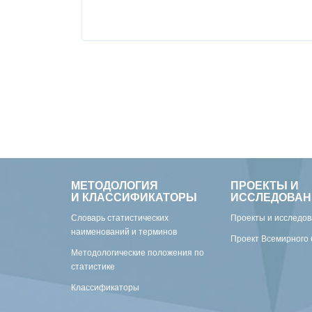
МЕТОДОЛОГИЯ
ПРОЕКТЫ И
И КЛАССИФИКАТОРЫ
ИССЛЕДОВАН
Словарь статистических
Проекты и исследо
наименований и терминов
Проект Всемирного 
Методологические положения по
статистике
Классификаторы