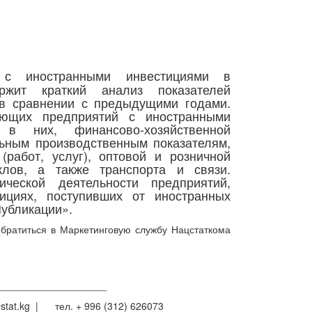
й с иностранными инвестициями в
ржит краткий анализ показателей
 в сравнении с предыдущими годами.
ующих предприятий с иностранными
 в них, финансово-хозяйственной
льным производственным показателям,
работ, услуг), оптовой и розничной
клов, а также транспорта и связи.
ческой деятельности предприятий,
ициях, поступивших от иностранных
Публикации».
ратиться в Маркетинговую службу Нацстаткома
____________________
tat.kg | тел. + 996 (312) 626073