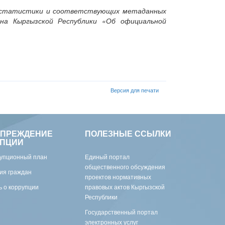
й статистики и соответствующих метаданных
на Кыргызской Республики «Об официальной
Версия для печати
УПРЕЖДЕНИЕ
ПОЛЕЗНЫЕ ССЫЛКИ
УПЦИИ
упционный план
Единый портал
общественного обсуждения
ия граждан
проектов нормативных
 о коррупции
правовых актов Кыргызской
Республики
Государственный портал
электронных услуг