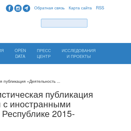
Обратная связь
Карта сайта
RSS
Найти
ИЯ
OPEN
ПРЕСС
ИССЛЕДОВАНИЯ
Н
DATA
ЦЕНТР
И ПРОЕКТЫ
я публикация «Деятельность ...
истическая публикация
й с иностранными
 Республике 2015-