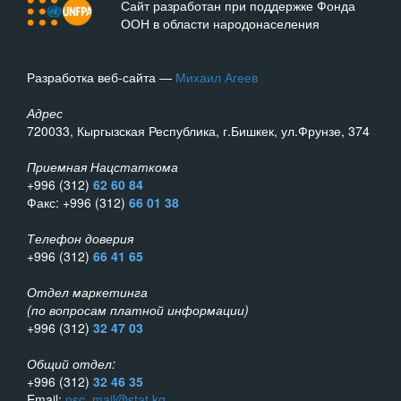
Сайт разработан при поддержке Фонда
ООН в области народонаселения
Разработка веб-сайта —
Михаил Агеев
Адрес
720033, Кыргызская Республика, г.Бишкек, ул.Фрунзе, 374
Приемная Нацстаткома
+996 (312)
62 60 84
Факс: +996 (312)
66 01 38
Телефон доверия
+996 (312)
66 41 65
Отдел маркетинга
(по вопросам платной информации)
+996 (312)
32 47 03
Общий отдел:
+996 (312)
32 46 35
Email:
nsc_mail@stat.kg