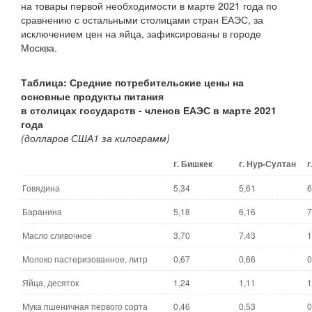
на товары первой необходимости в марте 2021 года по
сравнению с остальными столицами стран ЕАЭС, за
исключением цен на яйца, зафиксированы в городе
Москва.
Таблица: Средние потребительские цены на
основные продукты питания
в столицах государств - членов ЕАЭС в марте 2021
года
(долларов США1 за килограмм)
г. Бишкек
г. Нур-Султан
г
Говядина
5,34
5,61
6
Баранина
5,18
6,16
7
Масло сливочное
3,70
7,43
1
Молоко пастеризованное, литр
0,67
0,66
0
Яйца, десяток
1,24
1,11
1
Мука пшеничная первого сорта
0,46
0,53
0