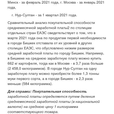
Минск - за февраль 2021 года, г. Москва - за январь 2021
года,
г. Нур-Султан - за 1 квартал 2021 года.
Сравнительный анализ покупательной способности
среднемесячной заработной платы2 по столицам
отдельных стран ЕАЭС свидетельствует о том, что в
марте 2021 года она по продуктам первой необходимости
в городе Бишкек отставала от их уровней в других
столицах ЕАЭС, что обусловлено низким размером
средней заработной платы по городу Бишкек. Например,
в Бишкеке на среднюю заработную плату можно купить
662 кг картофеля, тогда как в Москве - в 3,7 раза больше
(2 458,0 килограммов). В городе Нур-Султан на одну
заработную плату можно приобрести более 1,3 тонны
муки первого сорта, а в городе Бишкек - в 2,3 раза
меньше (584 килограмма).
Для справки: Покупательная способность
заработной платы определяется путем деления
среднемесячной заработной платы
(в национальной
валюте) на среднюю цену 1 килограмма
соответствующего товара.