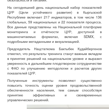
безопасности и питания.
На сегодняшний день национальный набор показателей
ЦУР (Цели устойчивого развития) в Кыргызской
Республике включает 217 индикаторов, в том числе 136
глобальных, 59 национальных и 22 показателя процесса.
Все данные представлены на Национальной платформе
мониторинга и отчётности ЦУР, доступной в
машиночитаемых форматах, включая SDMX, с
подробными метаданными и визуализацией.
Председатель Нацстаткома Бактыбек Кудайбергенов
отметил, что результаты тренинга станут важным вкладом
в принятие решений на национальном уровне и выразил
уверенность в дальнейшем плодотворном сотрудничестве
с ФАО по улучшению методологии и расчетов других
показателей ЦУР.
Полученные инструменты позволяют существенно
повысить точность оценки уровня продовольственной
обеспеченности населения, тем самым способствуя
принятию эффективных и своевременных
управленческих решений.