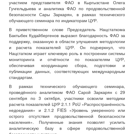
участием представителя ФАО в Кыргызстане Олега
Гучгельдыева и аналитика ФАО по продовольственной
безопасности Сары Заркарян, в рамках технического
обучающего семинара по индикаторам ЦУР.
В приветственном слове Председатель Нацстаткома
Бактыбек Кудайбергенов выразил благодарность ФАО за
поддержку, оказанную в области улучшения методологии
и расчета показателей ЦУР. Он подчеркнул, что
Нацстатком играет ключевую роль в построении системы
мониторинга и отчётности по показателям ЦУР,
обеспечивая координацию сбора, подготовки и
публикации данных, соответствующих международным
стандартам.
В рамках технического обучающего семинара,
проведённого аналитиком ФАО Сарой Заркарян с 29
сентября по 3 октября, участники освоили методики
расчета показателей ЦУР 2.1.1 PoU «Распространённость
недоедания» и 2.1.2 FIES «Уровень умеренного или
острого отсутствия продовольственной безопасности
населения». Полученные знания позволят усилить
аналитическую базу в сфере продовольственной