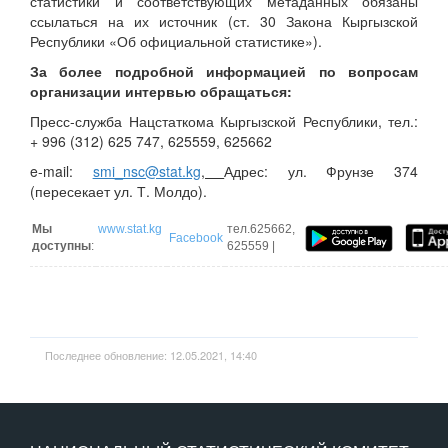
статистики и соответствующих метаданных обязаны
ссылаться на их источник (ст. 30 Закона Кыргызской
Республики «Об официальной статистике»).
За более подробной информацией по вопросам
организации интервью обращаться:
Пресс-служба Нацстаткома Кыргызской Республики, тел.:
+ 996 (312) 625 747, 625559, 625662
e-mail:
smi_nsc@stat.kg
,
Адрес: ул. Фрунзе 374
(пересекает ул. Т. Молдо).
Мы
www.stat.kg
тел.625662,
Facebook
доступны
:
625559 |
Последнее обновление: 12.05.2021, 14:40