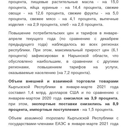
процента, пищевые растительные масла - на 15,0
процента, яйца куриные - на 14,4 процента, свежие
овощи - на 12,6 процента, свежие фрукты - на 5,0
процента, свежее мясо - на 4,1 процента, выпечные
изделия - на 2,9 процента, хлеб - на 2,6 процента.
Повышение потребительских цен и тарифов в январе-
апреле текущего года (по сравнению с декабрем
предыдущего года) наблюдалось во всех регионах
республики. При этом, максимальный прирост цен (6,1
процента) зафиксирован в Нарынской области, что
обусловлено наибольшим, в сравнении с другими
регионами, повышением тарифов на услуги,
оказываемые населению (на 7,2 процента).
Объем внешней и взаимной торговли товарами
Кыргызской Республики в январе-марте 2021 года
составил 1,4 млрд. долларов США и по сравнению с
январем-мартом 2020 года
снизился
на 3,9 процента
,
при этом,
экспортные поставки снизились на 8,9
процента, импортные
поступления
- на 1,5 процента.
Объем
взаимной торговли
Кыргызской Республики с
государствами-членами ЕАЭС в январе-марте 2021 года