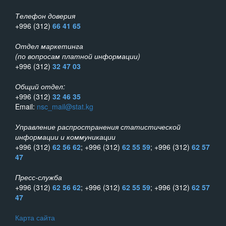
Телефон доверия
+996 (312)
66 41 65
Отдел маркетинга
(по вопросам платной информации)
+996 (312)
32 47 03
Общий отдел:
+996 (312)
32 46 35
Email:
nsc_mail@stat.kg
Управление распространения статистической
информации и коммуникации
+996 (312)
62 56 62
; +996 (312)
62 55 59
; +996 (312)
62 57
47
Пресс-служба
+996 (312)
62 56 62
; +996 (312)
62 55 59
; +996 (312)
62 57
47
Карта сайта