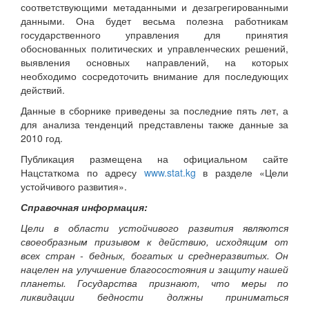
соответствующими метаданными и дезагрегированными
данными. Она будет весьма полезна работникам
государственного управления для принятия
обоснованных политических и управленческих решений,
выявления основных направлений, на которых
необходимо сосредоточить внимание для последующих
действий.
Данные в сборнике приведены за последние пять лет, а
для анализа тенденций представлены также данные за
2010 год.
Публикация размещена на официальном сайте
Нацстаткома по адресу
www.stat.kg
в разделе «Цели
устойчивого развития».
Справочная информация:
Цели в области устойчивого развития являются
своеобразным призывом к действию, исходящим от
всех стран - бедных, богатых и среднеразвитых. Он
нацелен на улучшение благосостояния и защиту нашей
планеты. Государства признают, что меры по
ликвидации бедности должны приниматься