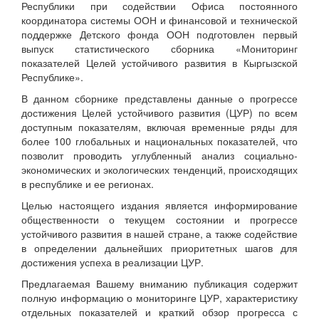
Республики при содействии Офиса постоянного
координатора системы ООН и финансовой и технической
поддержке Детского фонда ООН подготовлен первый
выпуск статистического сборника «Мониторинг
показателей Целей устойчивого развития в Кыргызской
Республике».
В данном сборнике представлены данные о прогрессе
достижения Целей устойчивого развития (ЦУР) по всем
доступным показателям, включая временные ряды для
более 100 глобальных и национальных показателей, что
позволит проводить углубленный анализ социально-
экономических и экологических тенденций, происходящих
в республике и ее регионах.
Целью настоящего издания является информирование
общественности о текущем состоянии и прогрессе
устойчивого развития в нашей стране, а также содействие
в определении дальнейших приоритетных шагов для
достижения успеха в реализации ЦУР.
Предлагаемая Вашему вниманию публикация содержит
полную информацию о мониторинге ЦУР, характеристику
отдельных показателей и краткий обзор прогресса с