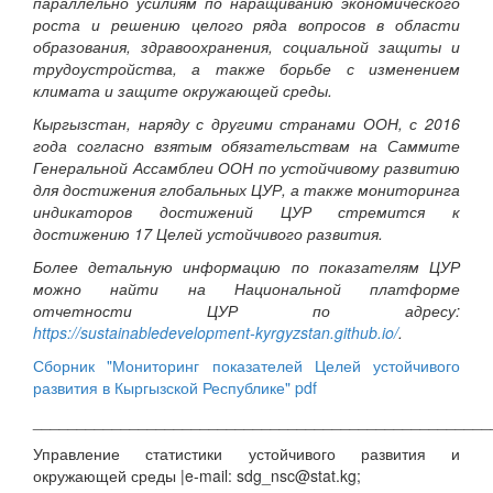
параллельно усилиям по наращиванию экономического
роста и решению целого ряда вопросов в области
образования, здравоохранения, социальной защиты и
трудоустройства, а также борьбе с изменением
климата и защите окружающей среды.
Кыргызстан, наряду с другими странами ООН, с 2016
года согласно взятым обязательствам на Саммите
Генеральной Ассамблеи ООН по устойчивому развитию
для достижения глобальных ЦУР, а также мониторинга
индикаторов достижений ЦУР стремится к
достижению 17 Целей устойчивого развития.
Более детальную информацию по показателям ЦУР
можно найти на Национальной платформе
отчетности ЦУР по адресу:
https://sustainabledevelopment-kyrgyzstan.github.io/
.
Сборник "Мониторинг показателей Целей устойчивого
развития в Кыргызской Республике" pdf
____________________________________________________
Управление статистики устойчивого развития и
окружающей среды |e-mail: sdg_nsc@stat.kg;