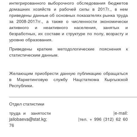
интегрированного выборочного обследования бюджетов
домашних хозяйств и рабочей силы в 2017г., в нем
приведены данные об основных показателях рынка труда
за 2008-2017гг., а также о численности экономически
активного и неактивного населения, занятых и
безработных, их составе и структуре по полу, возрасту и
уровню образования.
Приведены краткие методологические пояснения к
статистическим данным.
Желающим приобрести данную публикацию обращаться
в Маркетинговую службу Нацстаткома Кыргызской
Республики.
____________________________________________________
Отдел статистики
труда и занятости |e-mail:
jailobaeva@stat.kg; |тел. + 996 (312) 62 60
76