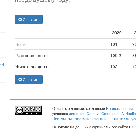
Сравнить
2020
Всего
101
9
Растениеводство
100.2
8
ии
Животноводство
102
1
Сравнить
Открытые данные
, созданные
Национальным ст
условиях
лицензии Creative Commons «Attribut
Некоммерческое использование — на тех же ус
Основано на данных с официального сайта НС