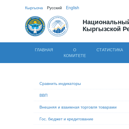
Кыргызча
Русский
English
Национальный
Кыргызской Р
ГЛАВНАЯ
О
СТАТИСТИКА
КОМИТЕТЕ
Сравнить индикаторы
ВВП
Внешняя и взаимная торговля товарами
Гос. бюджет и кредитование