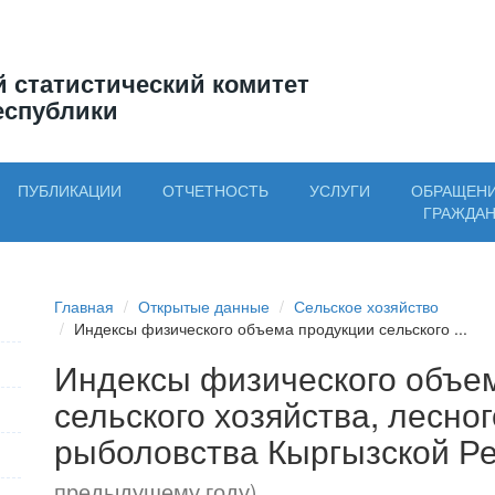
 статистический комитет
еспублики
ПУБЛИКАЦИИ
ОТЧЕТНОСТЬ
УСЛУГИ
ОБРАЩЕН
ГРАЖДА
Главная
Открытые данные
Сельское хозяйство
Индексы физического объема продукции сельского ...
Индексы физического объе
сельского хозяйства, лесног
рыболовства Кыргызской Р
предыдущему году)