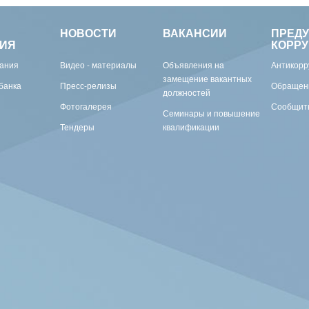
НОВОСТИ
ВАКАНСИИ
ПРЕД
ИЯ
КОРР
вания
Видео - материалы
Объявления на
Антикорр
замещение вакантных
банка
Пресс-релизы
Обращен
должностей
Фотогалерея
Сообщить
Семинары и повышение
Тендеры
квалификации