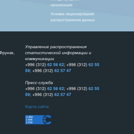
организации
Условие лицензирования
распространения данных
Управление распространения
Фрунзе,
статистической информации и
коммуникации
+996 (312)
62 56 62
; +996 (312)
62 55
59
; +996 (312)
62 57 47
Пресс-служба
+996 (312)
62 56 62
; +996 (312)
62 55
59
; +996 (312)
62 57 47
Карта сайта