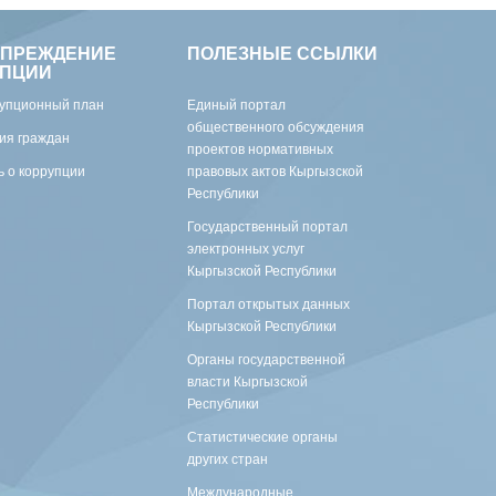
УПРЕЖДЕНИЕ
ПОЛЕЗНЫЕ ССЫЛКИ
УПЦИИ
упционный план
Единый портал
общественного обсуждения
ия граждан
проектов нормативных
 о коррупции
правовых актов Кыргызской
Республики
Государственный портал
электронных услуг
Кыргызской Республики
Портал открытых данных
Кыргызской Республики
Органы государственной
власти Кыргызской
Республики
Статистические органы
других стран
Международные