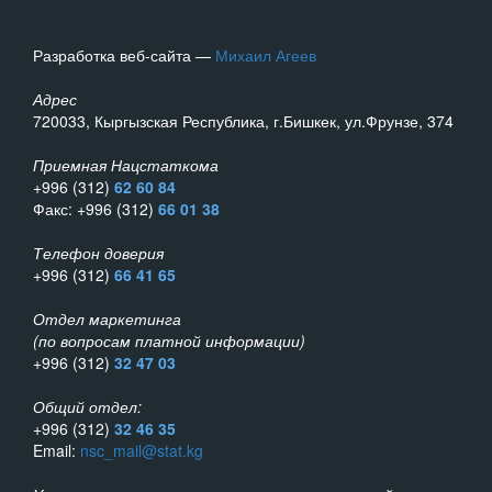
Разработка веб-сайта —
Михаил Агеев
Адрес
720033, Кыргызская Республика, г.Бишкек, ул.Фрунзе, 374
Приемная Нацстаткома
+996 (312)
62 60 84
Факс: +996 (312)
66 01 38
Телефон доверия
+996 (312)
66 41 65
Отдел маркетинга
(по вопросам платной информации)
+996 (312)
32 47 03
Общий отдел:
+996 (312)
32 46 35
Email:
nsc_mail@stat.kg