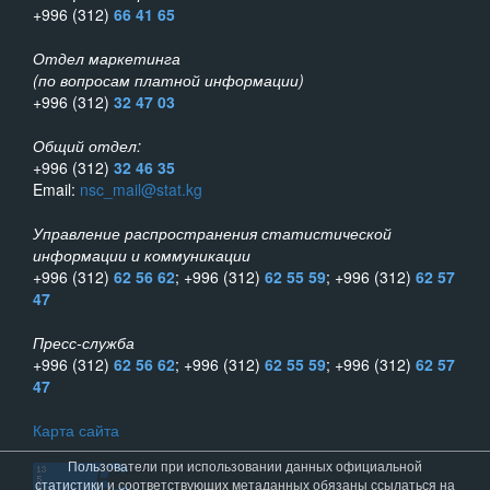
+996 (312)
66 41 65
Отдел маркетинга
(по вопросам платной информации)
+996 (312)
32 47 03
Общий отдел:
+996 (312)
32 46 35
Email:
nsc_mail@stat.kg
Управление распространения статистической
информации и коммуникации
+996 (312)
62 56 62
; +996 (312)
62 55 59
; +996 (312)
62 57
47
Пресс-служба
+996 (312)
62 56 62
; +996 (312)
62 55 59
; +996 (312)
62 57
47
Карта сайта
Пользователи при использовании данных официальной
статистики и соответствующих метаданных обязаны ссылаться на