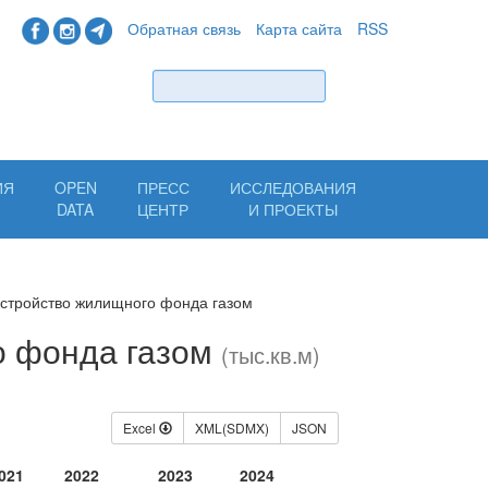
Обратная связь
Карта сайта
RSS
Найти
ИЯ
OPEN
ПРЕСС
ИССЛЕДОВАНИЯ
Н
DATA
ЦЕНТР
И ПРОЕКТЫ
стройство жилищного фонда газом
о фонда газом
(тыс.кв.м)
Excel
XML(SDMX)
JSON
021
2022
2023
2024