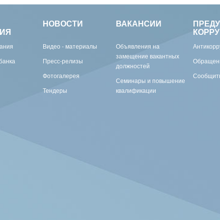
НОВОСТИ
ВАКАНСИИ
ПРЕД
ИЯ
КОРР
вания
Видео - материалы
Объявления на
Антикорр
замещение вакантных
банка
Пресс-релизы
Обращен
должностей
Фотогалерея
Сообщить
Семинары и повышение
Тендеры
квалификации