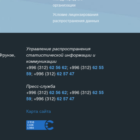
организации
Условие лицензирования
распространения данных
Управление распространения
Фрунзе,
статистической информации и
коммуникации
+996 (312)
62 56 62
; +996 (312)
62 55
59
; +996 (312)
62 57 47
Пресс-служба
+996 (312)
62 56 62
; +996 (312)
62 55
59
; +996 (312)
62 57 47
Карта сайта