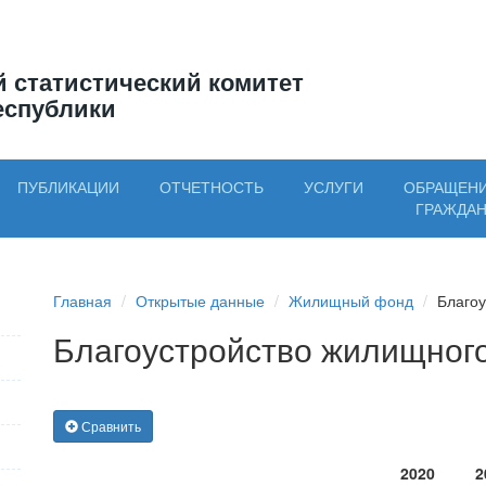
 статистический комитет
еспублики
ПУБЛИКАЦИИ
ОТЧЕТНОСТЬ
УСЛУГИ
ОБРАЩЕН
ГРАЖДА
Главная
Открытые данные
Жилищный фонд
Благоу
Благоустройство жилищног
Сравнить
2020
2