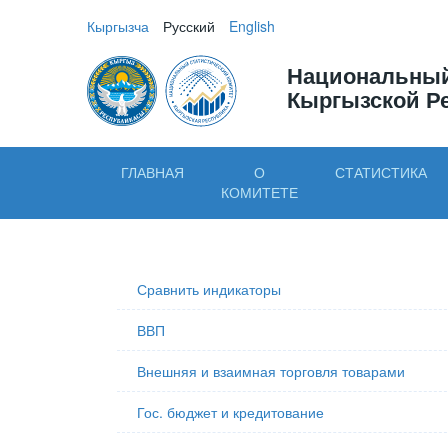
Кыргызча
Русский
English
Национальный
Кыргызской Р
ГЛАВНАЯ
О
СТАТИСТИКА
КОМИТЕТЕ
Сравнить индикаторы
ВВП
Внешняя и взаимная торговля товарами
Гос. бюджет и кредитование