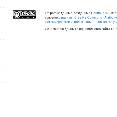
Открытые данные
, созданные
Национальным ст
условиях
лицензии Creative Commons «Attribut
Некоммерческое использование — на тех же ус
Основано на данных с официального сайта НС