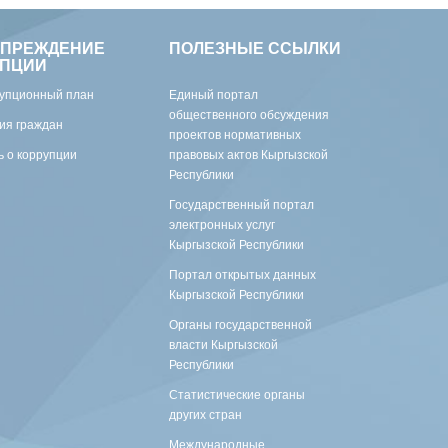
УПРЕЖДЕНИЕ
ПОЛЕЗНЫЕ ССЫЛКИ
УПЦИИ
упционный план
Единый портал
общественного обсуждения
ия граждан
проектов нормативных
 о коррупции
правовых актов Кыргызской
Республики
Государственный портал
электронных услуг
Кыргызской Республики
Портал открытых данных
Кыргызской Республики
Органы государственной
власти Кыргызской
Республики
Статистические органы
других стран
Международные