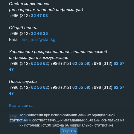
Отдел маркетинга
(по вопросам платной информации)
+996 (312)
32 47 03
Общий отдел:
+996 (312)
32 46 35
Email:
nsc_mail@stat.kg
Управление распространения статистической
информации и коммуникации
+996 (312)
62 56 62
; +996 (312)
62 55 59
; +996 (312)
62 57
47
Пресс-служба
+996 (312)
62 56 62
; +996 (312)
62 55 59
; +996 (312)
62 57
47
Карта сайта
Пользователи при использовании данных официальной
статистики и соответствующих метаданных обязаны ссылаться на
их источник. (ст.30 Закона об официальной статистике)
Закрыть