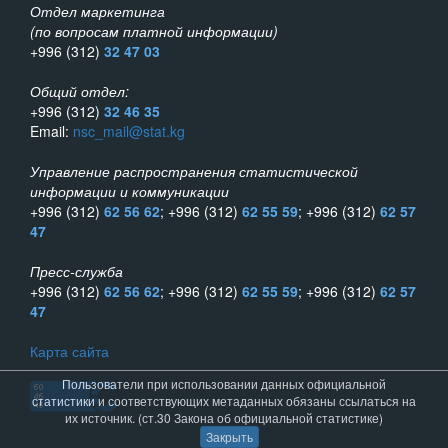
Отдел маркетинга
(по вопросам платной информации)
+996 (312)
32 47 03
Общий отдел:
+996 (312)
32 46 35
Email:
nsc_mail@stat.kg
Управление распространения статистической
информации и коммуникации
+996 (312)
62 56 62
; +996 (312)
62 55 59
; +996 (312)
62 57
47
Пресс-служба
+996 (312)
62 56 62
; +996 (312)
62 55 59
; +996 (312)
62 57
47
Карта сайта
Пользователи при использовании данных официальной
статистики и соответствующих метаданных обязаны ссылаться на
их источник. (ст.30 Закона об официальной статистике)
Закрыть