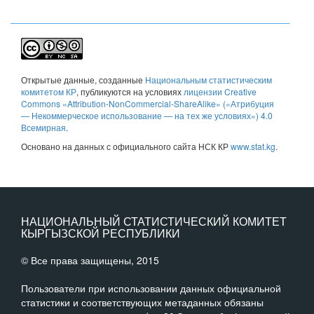
Открытые данные
, созданные
Национальным статистическим
комитетом КР
, публикуются на условиях
лицензии Creative
Commons «Attribution-NonCommercial-ShareAlike» («Атрибуция
— Некоммерческое использование — на тех же условиях») 4.0
Всемирная
.
Основано на данных с официального сайта НСК КР
www.stat.kg
.
НАЦИОНАЛЬНЫЙ СТАТИСТИЧЕСКИЙ КОМИТЕТ
КЫРГЫЗСКОЙ РЕСПУБЛИКИ
© Все права защищены, 2015
Пользователи при использовании данных официальной
статистики и соответствующих метаданных обязаны