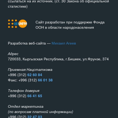
ссылаться на их источник. (ст. 30 Закона об официальной
статистике)
Сайт разработан при поддержке Фонда
ООН в области народонаселения
Разработка веб-сайта —
Михаил Агеев
Адрес
720033, Кыргызская Республика, г.Бишкек, ул.Фрунзе, 374
Приемная Нацстаткома
+996 (312)
62 60 84
Факс: +996 (312)
66 01 38
Телефон доверия
+996 (312)
66 41 65
Отдел маркетинга
(по вопросам платной информации)
+996 (312)
32 47 03