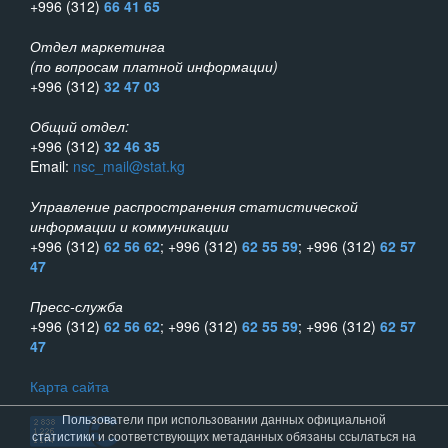
+996 (312)
66 41 65
Отдел маркетинга
(по вопросам платной информации)
+996 (312)
32 47 03
Общий отдел:
+996 (312)
32 46 35
Email:
nsc_mail@stat.kg
Управление распространения статистической
информации и коммуникации
+996 (312)
62 56 62
; +996 (312)
62 55 59
; +996 (312)
62 57
47
Пресс-служба
+996 (312)
62 56 62
; +996 (312)
62 55 59
; +996 (312)
62 57
47
Карта сайта
Пользователи при использовании данных официальной
статистики и соответствующих метаданных обязаны ссылаться на