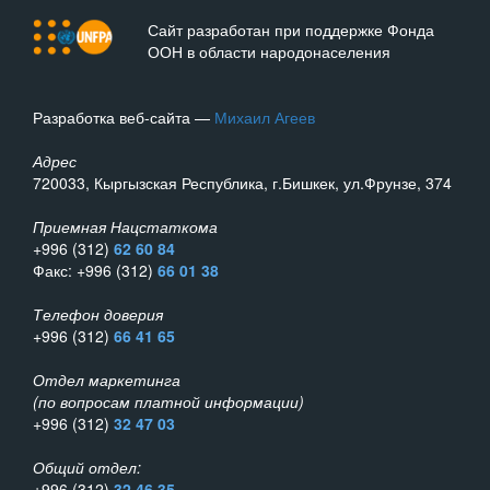
Сайт разработан при поддержке Фонда
ООН в области народонаселения
Разработка веб-сайта —
Михаил Агеев
Адрес
720033, Кыргызская Республика, г.Бишкек, ул.Фрунзе, 374
Приемная Нацстаткома
+996 (312)
62 60 84
Факс: +996 (312)
66 01 38
Телефон доверия
+996 (312)
66 41 65
Отдел маркетинга
(по вопросам платной информации)
+996 (312)
32 47 03
Общий отдел:
+996 (312)
32 46 35