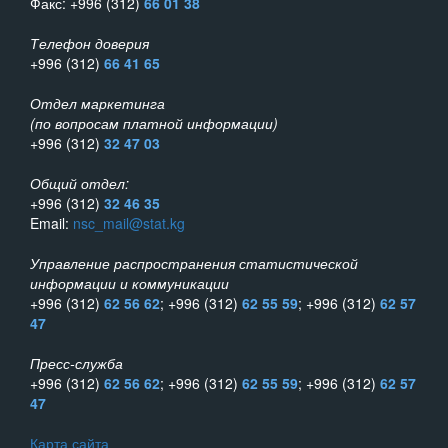
Факс: +996 (312)
66 01 38
Телефон доверия
+996 (312)
66 41 65
Отдел маркетинга
(по вопросам платной информации)
+996 (312)
32 47 03
Общий отдел:
+996 (312)
32 46 35
Email:
nsc_mail@stat.kg
Управление распространения статистической
информации и коммуникации
+996 (312)
62 56 62
; +996 (312)
62 55 59
; +996 (312)
62 57
47
Пресс-служба
+996 (312)
62 56 62
; +996 (312)
62 55 59
; +996 (312)
62 57
47
Карта сайта