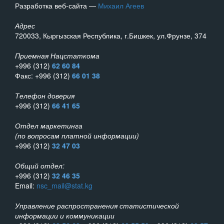
Разработка веб-сайта —
Михаил Агеев
Адрес
720033, Кыргызская Республика, г.Бишкек, ул.Фрунзе, 374
Приемная Нацстаткома
+996 (312)
62 60 84
Факс: +996 (312)
66 01 38
Телефон доверия
+996 (312)
66 41 65
Отдел маркетинга
(по вопросам платной информации)
+996 (312)
32 47 03
Общий отдел:
+996 (312)
32 46 35
Email:
nsc_mail@stat.kg
Управление распространения статистической
информации и коммуникации