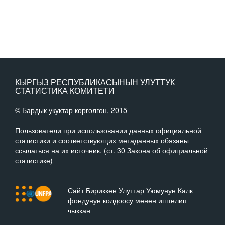
КЫРГЫЗ РЕСПУБЛИКАСЫНЫН УЛУТТУК
СТАТИСТИКА КОМИТЕТИ
© Бардык укуктар корголгон, 2015
Пользователи при использовании данных официальной
статистики и соответствующих метаданных обязаны
ссылаться на их источник. (ст. 30 Закона об официальной
статистике)
Сайт Бириккен Улуттар Уюмунун Калк
фондунун колдоосу менен иштелип
чыккан