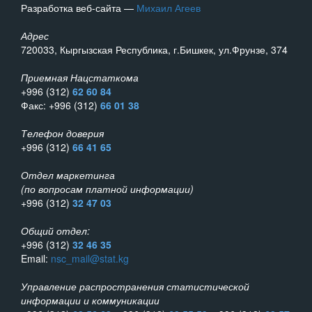
Разработка веб-сайта —
Михаил Агеев
Адрес
720033, Кыргызская Республика, г.Бишкек, ул.Фрунзе, 374
Приемная Нацстаткома
+996 (312)
62 60 84
Факс: +996 (312)
66 01 38
Телефон доверия
+996 (312)
66 41 65
Отдел маркетинга
(по вопросам платной информации)
+996 (312)
32 47 03
Общий отдел:
+996 (312)
32 46 35
Email:
nsc_mail@stat.kg
Управление распространения статистической
информации и коммуникации