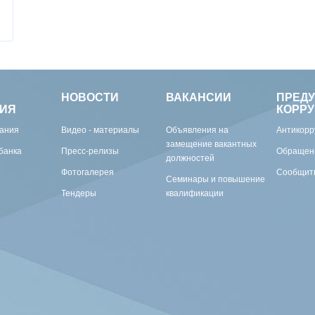
НОВОСТИ
ВАКАНСИИ
ПРЕД
ИЯ
КОРР
вания
Видео - материалы
Объявления на
Антикорр
замещение вакантных
банка
Пресс-релизы
Обращен
должностей
Фотогалерея
Сообщить
Семинары и повышение
Тендеры
квалификации