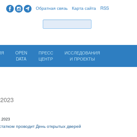
Обратная связь
Карта сайта
RSS
Найти
ИЯ
OPEN
ПРЕСС
ИССЛЕДОВАНИЯ
Н
DATA
ЦЕНТР
И ПРОЕКТЫ
.2023
1.2023
статком проводит День открытых дверей