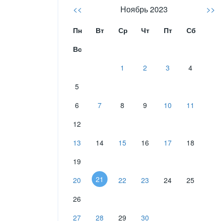
<<
Ноябрь 2023
>>
Пн
Вт
Ср
Чт
Пт
Сб
Вс
1
2
3
4
5
6
7
8
9
10
11
12
13
14
15
16
17
18
19
21
20
22
23
24
25
26
27
28
29
30