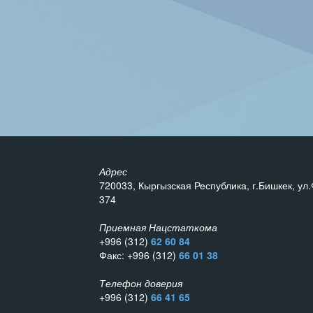
Адрес
720033, Кыргызская Республика, г.Бишкек, ул.
374
Приемная Нацстаткома
+996 (312)
62 60 84
Факс: +996 (312)
66 01 38
Телефон доверия
+996 (312)
66 41 65