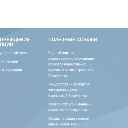
УПРЕЖДЕНИЕ
ПОЛЕЗНЫЕ ССЫЛКИ
УПЦИИ
упционный план
Единый портал
общественного обсуждения
ия граждан
проектов нормативных
 о коррупции
правовых актов Кыргызской
Республики
Государственный портал
электронных услуг
Кыргызской Республики
Портал открытых данных
Кыргызской Республики
Органы государственной
власти Кыргызской