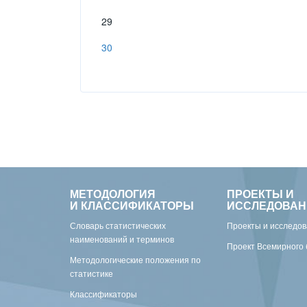
29
30
МЕТОДОЛОГИЯ
ПРОЕКТЫ И
И КЛАССИФИКАТОРЫ
ИССЛЕДОВАН
Словарь статистических
Проекты и исследо
наименований и терминов
Проект Всемирного 
Методологические положения по
статистике
Классификаторы