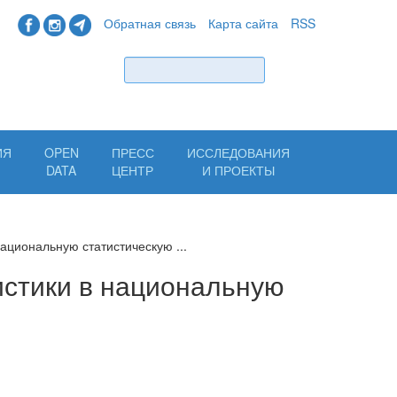
Обратная связь
Карта сайта
RSS
Найти
ИЯ
OPEN
ПРЕСС
ИССЛЕДОВАНИЯ
Н
DATA
ЦЕНТР
И ПРОЕКТЫ
ациональную статистическую ...
истики в национальную