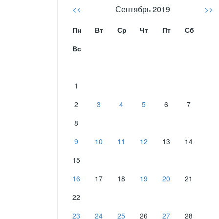
<<
Сентябрь 2019
>>
Пн
Вт
Ср
Чт
Пт
Сб
Вс
1
2
3
4
5
6
7
8
9
10
11
12
13
14
15
16
17
18
19
20
21
22
23
24
25
26
27
28