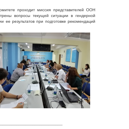
комитете проходит миссия представителей ООН
рены вопросы текущей ситуации в гендерной
ии ее результатов при подготовке рекомендаций
____________________________