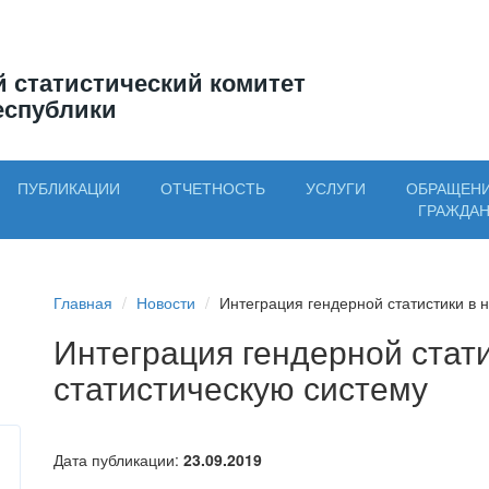
 статистический комитет
еспублики
ПУБЛИКАЦИИ
ОТЧЕТНОСТЬ
УСЛУГИ
ОБРАЩЕН
ГРАЖДА
Главная
Новости
Интеграция гендерной статистики в н
Интеграция гендерной стат
статистическую систему
Дата публикации:
23.09.2019