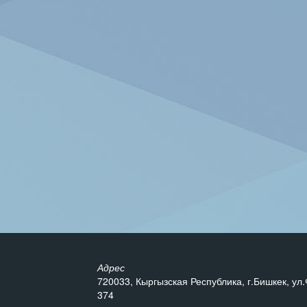
Адрес
720033, Кыргызская Республика, г.Бишкек, ул.
374