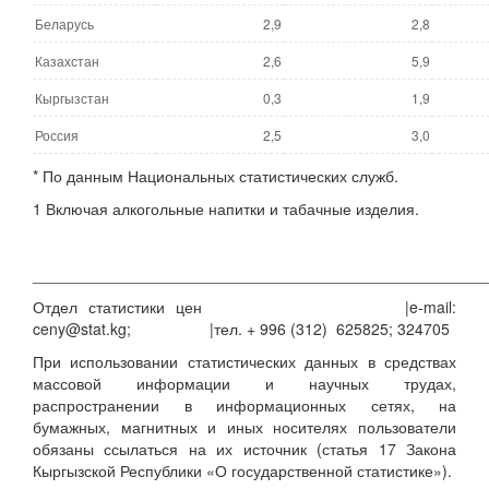
Беларусь
2,9
2,8
Казахстан
2,6
5,9
Кыргызстан
0,3
1,9
Россия
2,5
3,0
* По данным Национальных статистических служб.
1 Включая алкогольные напитки и табачные изделия.
____________________________________________________
Отдел статистики цен |e-mail:
ceny@stat.kg; |тел. + 996 (312) 625825; 324705
При использовании статистических данных в средствах
массовой информации и научных трудах,
распространении в информационных сетях, на
бумажных, магнитных и иных носителях пользователи
обязаны ссылаться на их источник (статья 17 Закона
Кыргызской Республики «О государственной статистике»).