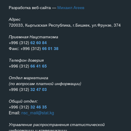
Разработка веб-сайта —
Михаил Агеев
Адрес
720033, Кыргызская Республика, г.Бишкек, ул.Фрунзе, 374
Приемная Нацстаткома
+996 (312)
62 60 84
Факс: +996 (312)
66 01 38
Телефон доверия
+996 (312)
66 41 65
Отдел маркетинга
(по вопросам платной информации)
+996 (312)
32 47 03
Общий отдел:
+996 (312)
32 46 35
Email:
nsc_mail@stat.kg
Управление распространения статистической
информации и коммуникации