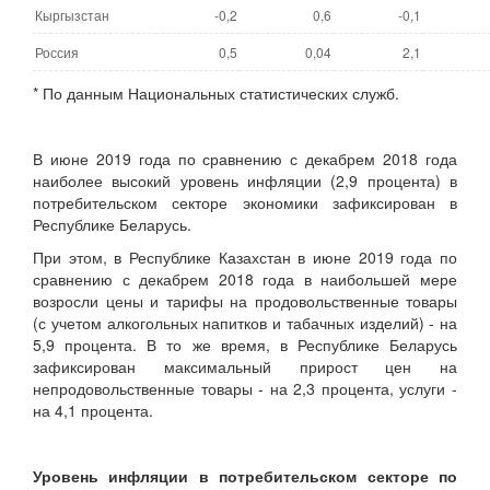
Кыргызстан
-0,2
0,6
-0,1
Россия
0,5
0,04
2,1
* По данным Национальных статистических служб.
В июне 2019 года по сравнению с декабрем 2018 года
наиболее высокий уровень инфляции (2,9 процента) в
потребительском секторе экономики зафиксирован в
Республике Беларусь.
При этом, в Республике Казахстан в июне 2019 года по
сравнению с декабрем 2018 года в наибольшей мере
возросли цены и тарифы на продовольственные товары
(с учетом алкогольных напитков и табачных изделий) - на
5,9 процента. В то же время, в Республике Беларусь
зафиксирован максимальный прирост цен на
непродовольственные товары - на 2,3 процента, услуги -
на 4,1 процента.
Уровень инфляции в потребительском секторе по