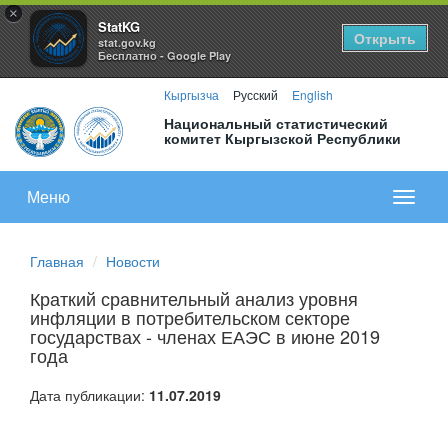
×
StatKG
Открыть
stat.gov.kg
Бесплатно - Google Play
Кыргызча
Русский
English
Национальный статистический
комитет Кыргызской Республики
Меню
Показа
меню
Главная
Новости
Краткий сравнительный анализ уровня
инфляции в потребительском секторе
государствах - членах ЕАЭС в июне 2019
года
Дата публикации:
11.07.2019