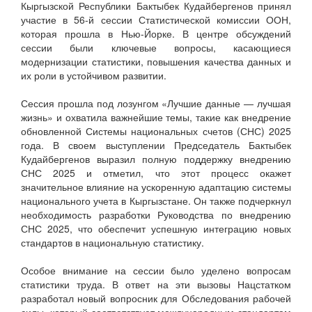
Кыргызской Республики Бактыбек Кудайбергенов принял
участие в 56-й сессии Статистической комиссии ООН,
которая прошла в Нью-Йорке. В центре обсуждений
сессии были ключевые вопросы, касающиеся
модернизации статистики, повышения качества данных и
их роли в устойчивом развитии.
Сессия прошла под лозунгом «Лучшие данные — лучшая
жизнь» и охватила важнейшие темы, такие как внедрение
обновленной Системы национальных счетов (СНС) 2025
года. В своем выступлении Председатель Бактыбек
Кудайбергенов выразил полную поддержку внедрению
СНС 2025 и отметил, что этот процесс окажет
значительное влияние на ускоренную адаптацию системы
национального учета в Кыргызстане. Он также подчеркнул
необходимость разработки Руководства по внедрению
СНС 2025, что обеспечит успешную интеграцию новых
стандартов в национальную статистику.
Особое внимание на сессии было уделено вопросам
статистики труда. В ответ на эти вызовы Нацстатком
разработал новый вопросник для Обследования рабочей