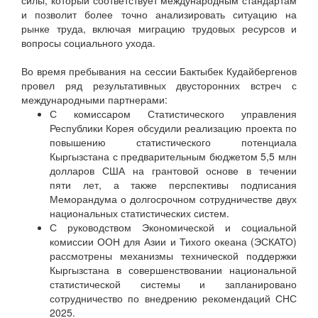
силы, который соответствует международным стандартам
и позволит более точно анализировать ситуацию на
рынке труда, включая миграцию трудовых ресурсов и
вопросы социального ухода.
Во время пребывания на сессии Бактыбек Кудайбергенов
провел ряд результативных двусторонних встреч с
международными партнерами:
С комиссаром Статистического управления
Республики Корея обсудили реализацию проекта по
повышению статистического потенциала
Кыргызстана с предварительным бюджетом 5,5 млн
долларов США на грантовой основе в течении
пяти лет, а также перспективы подписания
Меморандума о долгосрочном сотрудничестве двух
национальных статистических систем.
С руководством Экономической и социальной
комиссии ООН для Азии и Тихого океана (ЭСКАТО)
рассмотрены механизмы технической поддержки
Кыргызстана в совершенствовании национальной
статистической системы и запланировано
сотрудничество по внедрению рекомендаций СНС
2025.