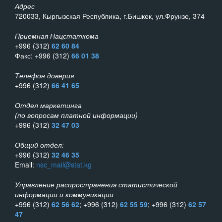
Адрес
720033, Кыргызская Республика, г.Бишкек, ул.Фрунзе, 374
Приемная Нацстаткома
+996 (312)
62 60 84
Факс: +996 (312)
66 01 38
Телефон доверия
+996 (312)
66 41 65
Отдел маркетинга
(по вопросам платной информации)
+996 (312)
32 47 03
Общий отдел:
+996 (312)
32 46 35
Email:
nsc_mail@stat.kg
Управление распространения статистической
информации и коммуникации
+996 (312)
62 56 62
; +996 (312)
62 55 59
; +996 (312)
62 57
47