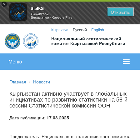
×
StatKG
Открыть
stat.gov.kg
Бесплатно - Google Play
Кыргызча
Русский
English
Национальный статистический
комитет Кыргызской Республики
Меню
Показа
меню
Главная
Новости
Кыргызстан активно участвует в глобальных
инициативах по развитию статистики на 56-й
сессии Статистической комиссии ООН
Дата публикации:
17.03.2025
Председатель Национального статистического комитета