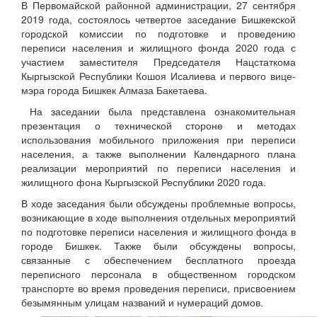
В Первомайской районной администрации, 27 сентября
2019 года, состоялось четвертое заседание Бишкекской
городской комиссии по подготовке и проведению
переписи населения и жилищного фонда 2020 года с
участием заместителя Председателя Нацстаткома
Кыргызской Республики Кошоя Исалиева и первого вице-
мэра города Бишкек Алмаза Бакетаева.
На заседании была представлена ознакомительная
презентация о технической стороне и методах
использования мобильного приложения при переписи
населения, а также выполнении Календарного плана
реализации мероприятий по переписи населения и
жилищного фона Кыргызской Республики 2020 года.
В ходе заседания были обсуждены проблемные вопросы,
возникающие в ходе выполнения отдельных мероприятий
по подготовке переписи населения и жилищного фонда в
городе Бишкек. Также были обсуждены вопросы,
связанные с обеспечением бесплатного проезда
переписного персонала в общественном городском
транспорте во время проведения переписи, присвоением
безымянным улицам названий и нумераций домов.