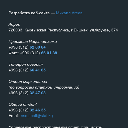
Разработка веб-сайта —
Михаил Агеев
Адрес
720033, Кыргызская Республика, г.Бишкек, ул.Фрунзе, 374
Приемная Нацстаткома
+996 (312)
62 60 84
Факс: +996 (312)
66 01 38
Телефон доверия
+996 (312)
66 41 65
Отдел маркетинга
(по вопросам платной информации)
+996 (312)
32 47 03
Общий отдел:
+996 (312)
32 46 35
Email:
nsc_mail@stat.kg
Управление распространения статистической