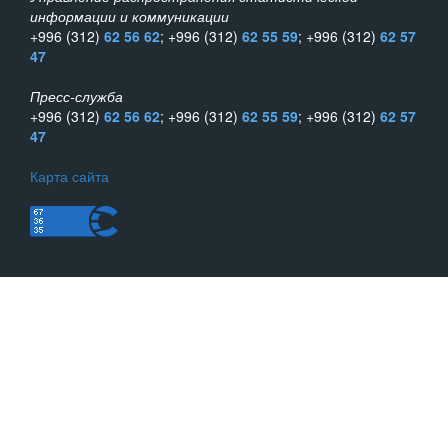
информации и коммуникации
+996 (312)
62 56 62
; +996 (312)
62 55 59
; +996 (312)
62 57
47
Пресс-служба
+996 (312)
62 56 62
; +996 (312)
62 55 59
; +996 (312)
62 57
47
Карта сайта