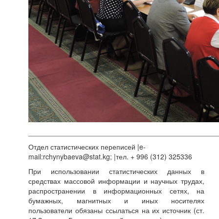
________________________________________________
Отдел статистических переписей |e-
mail:rchynybaeva@stat.kg; |тел. + 996 (312) 325336
При использовании статистических данных в
средствах массовой информации и научных трудах,
распространении в информационных сетях, на
бумажных, магнитных и иных носителях
пользователи обязаны ссылаться на их источник (ст.