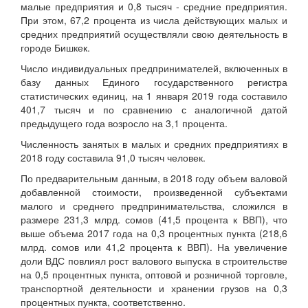
малые предприятия и 0,8 тысяч - средние предприятия.
При этом, 67,2 процента из числа действующих малых и
средних предприятий осуществляли свою деятельность в
городе Бишкек.
Число индивидуальных предпринимателей, включенных в
базу данных Единого государственного регистра
статистических единиц, на 1 января 2019 года составило
401,7 тысяч и по сравнению с аналогичной датой
предыдущего года возросло на 3,1 процента.
Численность занятых в малых и средних предприятиях в
2018 году составила 91,0 тысяч человек.
По предварительным данным, в 2018 году объем валовой
добавленной стоимости, произведенной субъектами
малого и среднего предпринимательства, сложился в
размере 231,3 млрд. сомов (41,5 процента к ВВП), что
выше объема 2017 года на 0,3 процентных пункта (218,6
млрд. сомов или 41,2 процента к ВВП). На увеличение
доли ВДС повлиял рост валового выпуска в строительстве
на 0,5 процентных пункта, оптовой и розничной торговле,
транспортной деятельности и хранении грузов на 0,3
процентных пункта, соответственно.