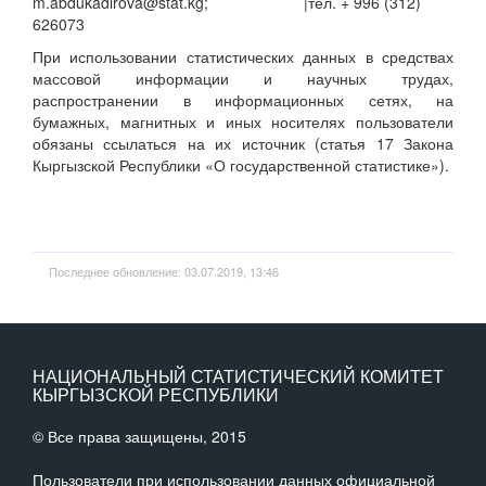
m.abdukadirova@stat.kg; |тел. + 996 (312)
626073
При использовании статистических данных в средствах
массовой информации и научных трудах,
распространении в информационных сетях, на
бумажных, магнитных и иных носителях пользователи
обязаны ссылаться на их источник (статья 17 Закона
Кыргызской Республики «О государственной статистике»).
Последнее обновление: 03.07.2019, 13:46
НАЦИОНАЛЬНЫЙ СТАТИСТИЧЕСКИЙ КОМИТЕТ
КЫРГЫЗСКОЙ РЕСПУБЛИКИ
© Все права защищены, 2015
Пользователи при использовании данных официальной