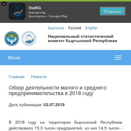
×
StatKG
Открыть
stat.gov.kg
Бесплатно - Google Play
Кыргызча
Русский
English
Национальный статистический
комитет Кыргызской Республики
Меню
Показа
меню
Главная
Новости
Обзор деятельности малого и среднего
предпринимательства в 2018 году
Дата публикации:
03.07.2019
В 2018 году на территории Кыргызской Республики
действовало 15,3 тысяч предприятий, из них 14,5 тысяч -