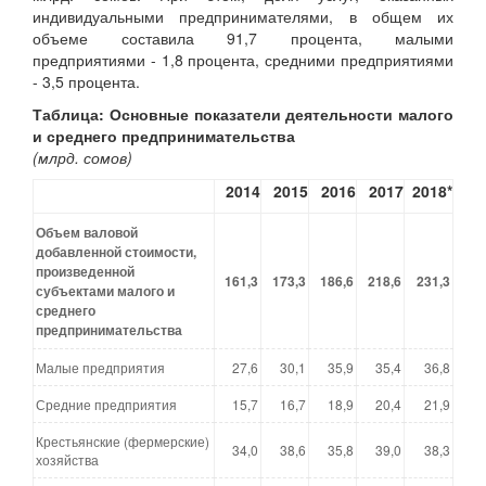
индивидуальными предпринимателями, в общем их
объеме составила 91,7 процента, малыми
предприятиями - 1,8 процента, средними предприятиями
- 3,5 процента.
Таблица: Основные показатели деятельности малого
и среднего предпринимательства
(млрд. сомов)
2014
2015
2016
20
17
2018
*
Объем валовой
добавленной стоимости,
произведенной
161,3
173,3
186,6
218,6
231,3
субъектами малого и
среднего
предпринимательства
Малые предприятия
27,6
30,1
35,9
35,4
36,8
Средние предприятия
15,7
16,7
18,9
20,4
21,9
Крестьянские (фермерские)
34,0
38,6
35,8
39,0
38,3
хозяйства