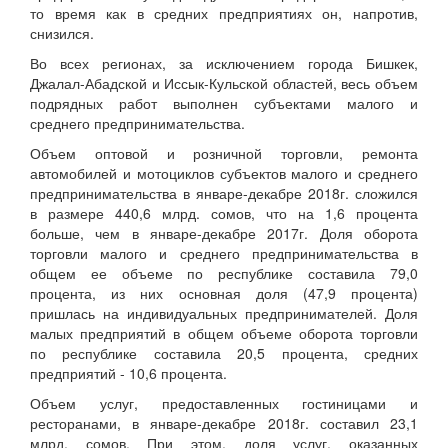
то время как в средних предприятиях он, напротив,
снизился.
Во всех регионах, за исключением города Бишкек,
Джалал-Абадской и Иссык-Кульской областей, весь объем
подрядных работ выполнен субъектами малого и
среднего предпринимательства.
Объем оптовой и розничной торговли, ремонта
автомобилей и мотоциклов субъектов малого и среднего
предпринимательства в январе-декабре 2018г. сложился
в размере 440,6 млрд. сомов, что на 1,6 процента
больше, чем в январе-декабре 2017г. Доля оборота
торговли малого и среднего предпринимательства в
общем ее объеме по республике составила 79,0
процента, из них основная доля (47,9 процента)
пришлась на индивидуальных предпринимателей. Доля
малых предприятий в общем объеме оборота торговли
по республике составила 20,5 процента, средних
предприятий - 10,6 процента.
Объем услуг, предоставленных гостиницами и
ресторанами, в январе-декабре 2018г. составил 23,1
млрд. сомов. При этом, доля услуг, оказанных