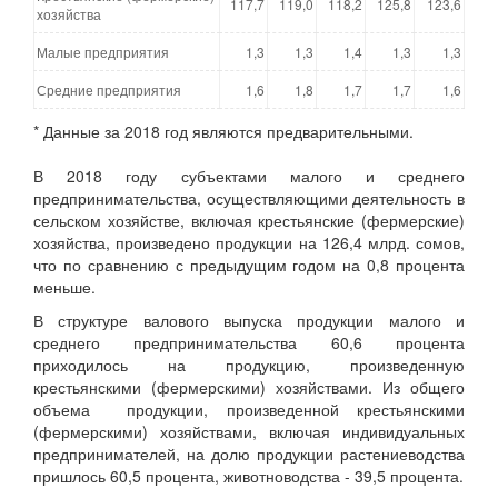
117,7
119,0
118,2
125,8
123,6
хозяйства
Малые предприятия
1,3
1,3
1,4
1,3
1,3
Средние предприятия
1,6
1,8
1,7
1,7
1,6
* Данные за 2018 год являются предварительными.
В 2018 году субъектами малого и среднего
предпринимательства, осуществляющими деятельность в
сельском хозяйстве, включая крестьянские (фермерские)
хозяйства, произведено продукции на 126,4 млрд. сомов,
что по сравнению с предыдущим годом на 0,8 процента
меньше.
В структуре валового выпуска продукции малого и
среднего предпринимательства 60,6 процента
приходилось на продукцию, произведенную
крестьянскими (фермерскими) хозяйствами. Из общего
объема продукции, произведенной крестьянскими
(фермерскими) хозяйствами, включая индивидуальных
предпринимателей, на долю продукции растениеводства
пришлось 60,5 процента, животноводства - 39,5 процента.