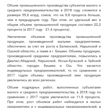
Объем промышленного производства субъектов малого и
среднего предпринимательства в 2018 году сложился в
размере 55,6 млрд. сомов, что на 9,8 процента больше,
чем в предыдущем году. При этом, их удельный вес в
общем объеме промышленной продукции составил 22,2
процента (в 2017 году - 21,4 процента).
Увеличение объемов производства промышленной
продукции, произведенной малыми предприятиями,
обеспечено за счет ее роста в Баткенской, Нарынской и
Ошской областях, а также в г. Бишкек. Объемы продукции,
произведенной средними предприятиями, повысились в
Джалал-Абадской, Нарынской, Иссык-Кульской и Чуйской
областях, городах Бишкек и Ош. Что касается
индивидульных предпринимателей, то по сравнению с
2017 годом объемы произведенной ими продукции
увеличились во всех регионах.
Объем подрядных работ, выполненных субъектами
малого и среднего предпринимательства, в 2018 году по
сравнению с 2017 годом увеличился на 11,9 процента.
При этом, рост объемов работ наблюдался в малых
предприятиях и у индивидуальных предпринимателей, в