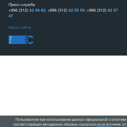
Пресс-служба
+996 (312)
62 56 62
; +996 (312)
62 55 59
; +996 (312)
62 57
47
Карта сайта
Пользователи при использовании данных официальной статистики
соответствующих метаданных обязаны ссылаться на их источник. (ст