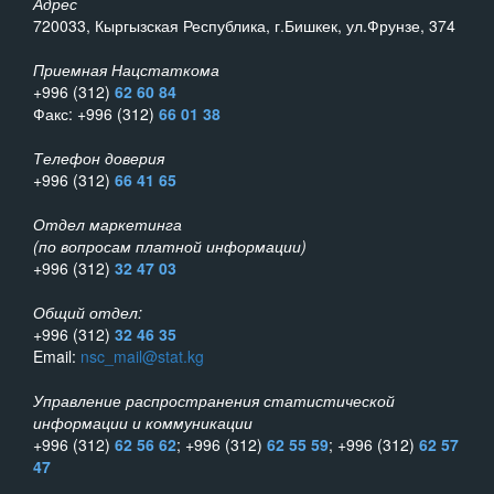
Адрес
720033, Кыргызская Республика, г.Бишкек, ул.Фрунзе, 374
Приемная Нацстаткома
+996 (312)
62 60 84
Факс: +996 (312)
66 01 38
Телефон доверия
+996 (312)
66 41 65
Отдел маркетинга
(по вопросам платной информации)
+996 (312)
32 47 03
Общий отдел:
+996 (312)
32 46 35
Email:
nsc_mail@stat.kg
Управление распространения статистической
информации и коммуникации
+996 (312)
62 56 62
; +996 (312)
62 55 59
; +996 (312)
62 57
47